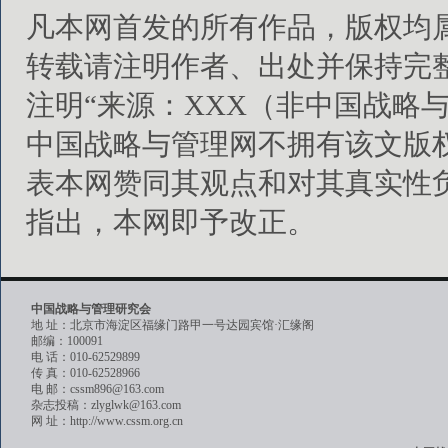
凡本网首发的所有作品，版权均
转载请注明作者、出处并保持完
注明“来源：XXX（非中国战略
中国战略与管理网不拥有该文版
表本网赞同其观点和对其真实性
指出，本网即予改正。
中国战略与管理研究会
地 址：北京市海淀区福缘门路甲一号达园宾馆·汇缘阁
邮编：100091
电 话：010-62529899
传 真：010-62528966
电 邮：cssm896@163.com
杂志投稿：zlyglwk@163.com
网 址：http://www.cssm.org.cn