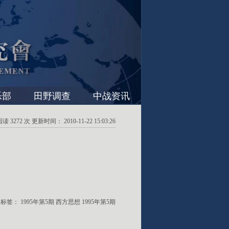
乐部
田野调查
中战资讯
3272 次 更新时间： 2010-11-22 15:03:26
标签：
1995年第5期
西方思想
1995年第5期