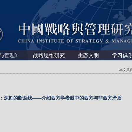
与管理》
战略思维研究
生态文明
学习俱
本文共阅读 
：深刻的断裂线——介绍西方学者眼中的西方与非西方矛盾