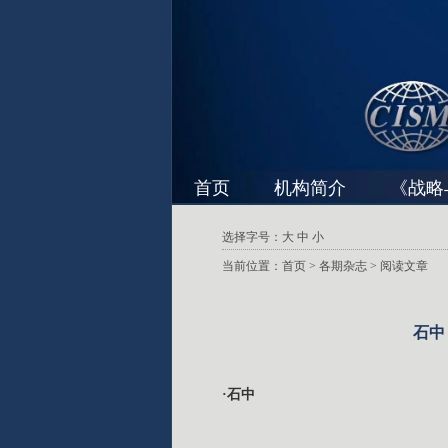
首页
机构简介
《战略
选择字号：
大
中
小
当前位置：
首页
>
各期杂志
> 阅读文章
石中
·石中