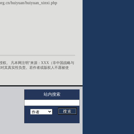
org.cn/huiyuan/huiyuan_xinxi.php
权。 凡本网注明“来源：XXX（非中国战略与
和对其真实性负责。若作者或版权人不愿被使
站内搜索