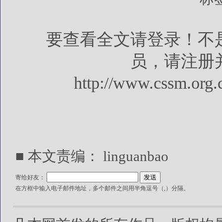
要查看全文请登录！不
员，请注册
http://www.cssm.org.
■ 本文责编： linguanbao
寄给好友：
在方框中输入电子邮件地址，多个邮件之间用半角逗号（,）分隔。