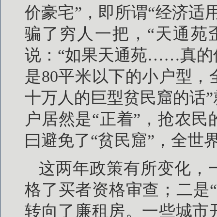
价豪宅”，即所谓“经济适
骗了穷人一把，“天通苑
说：“如果天通苑……真
是80平米以下的小户型
十万人的巨型贫民窟的话
户居然是“正着”，抢农
曰避免了“贫民窟”，全世
这两年政策有所变化，
格了买者资格审查；二是
转向了廉租房。一些城市