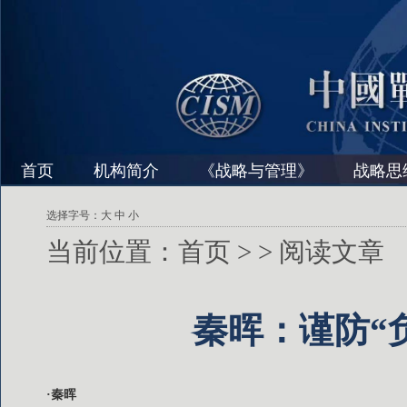
首页
机构简介
《战略与管理》
战略思
选择字号：
大
中
小
当前位置：
首页
>
> 阅读文章
秦晖：谨防“
·秦晖