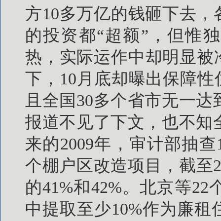
方10多万亿的钱砸下去，
的投资都“超额”，但惟
热，实际运作中却明显被冷
下，10月底却曝出保障性
且全国30多个省市无一
报道不见了下文，也不知
来的2009年，审计部抽查
个棚户区改造项目，截至2
的41%和42%。北京等
中提取至少10%作为廉租住