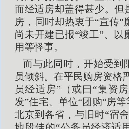
而经适房却盖得甚少。但
房，同时却热衷于“宣传
尚未开建已报“竣工”、
用等怪事。
而与此同时，开始受到
员倾斜。在平民购房资格
员经适房”（或曰“集资房
发”住宅、单位“团购”房
北京到各省，与旧时“宿
地段佳的“公务员经济适