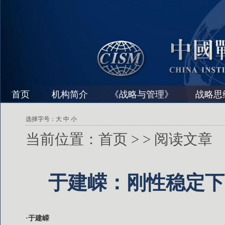
首页
机构简介
《战略与管理》
战略思
选择字号：
大
中
小
当前位置：
首页
>
> 阅读文章
于建嵘：刚性稳定下
·于建嵘