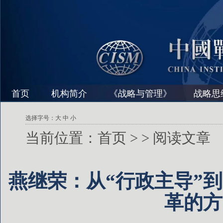
首页
机构简介
《战略与管理》
战略思
选择字号：
大
中
小
当前位置：
首页
>
> 阅读文章
燕继荣：从“行政主导”
革的方