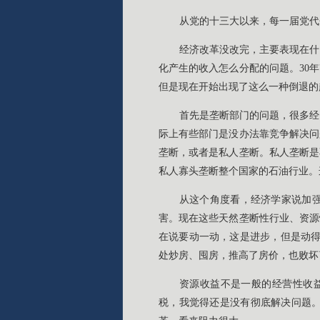
从党的十三大以来，每一届党代
经济改革没改完，主要表现在什
化产生的收入怎么分配的问题。30
但是现在开始出现了这么一种倒退的
首先是垄断部门的问题，很多经
际上有些部门是没办法靠竞争解决问
垄断，或者是私人垄断。私人垄断是
私人寡头垄断整个国家的石油行业。
从这个角度看，经济学家说加
害。现在这些天然垄断性行业、资源
在说要动一动，这是进步，但是动得
处炒房、囤房，推高了房价，也败坏
资源收益不是一般的经营性收
税，我觉得还是没有彻底解决问题