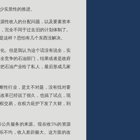
少实质性的推进。
资源性收入的分配问题，以及要素资本
了，完全不同于过去旧的计划体制了。
是这样？恐怕有几个东西没解决。
有化。但是我认为这个话没有说全，实
完全竞争的石油部门，结果或者是政府
易把石油产业给了私人，最后形成几家
断性行业，是文不对题，没有找对要
税改革已经说了很久，也搞了试点，现
钱权交易，在权力庇护下发了大财，到
公共服务的来源。现在收5%的资源
乐不均，收入差距极大。这方面的改