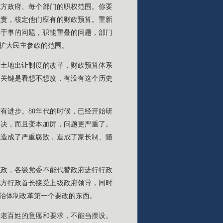
地方政府、每个部门的职权范围。你要
职责，核定他们应有的财政预算。重新
浮于事的问题，职能重叠的问题，部门
扩大民主参政的范围。
括土地出让制度的改革，财政预算体系
。关键是看想不想改，有没有这个历史
有进步。80年代的时候，已经开始研
解决，而且变本加厉，问题更严重了。
就造成了严重腐败，造成了家长制、随
代政，各级党委不能代替政府进行行政
地方行政首长接受上级政府领导，同时
治体制改革第一个要改的东西。
映老百姓的意愿和要求，不能当摆设。