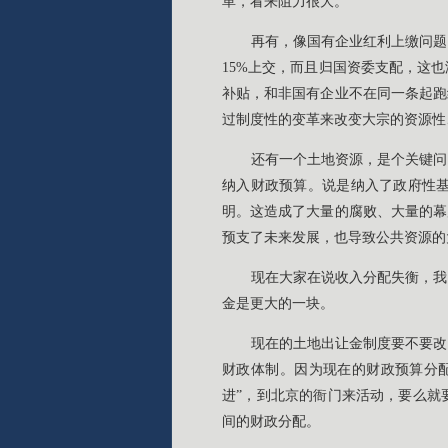
革，看来阻力很大。
再有，像国有企业红利上缴问题
15%上交，而且归国资委支配，这
补贴，和非国有企业不在同一条起跑
过制度性的变革来改变大宗的资源性
还有一个土地资源，是个关键问
纳入财政预算。说是纳入了政府性
明。这造成了大量的腐败、大量的幕
预支了未来发展，也导致公共资源的
现在大家在说收入分配失衡，我
金是更大的一块。
现在的土地出让金制度要不要改
财政体制。因为现在的财政预算分
进”，到北京的衙门来活动，要么就
间的财政分配。