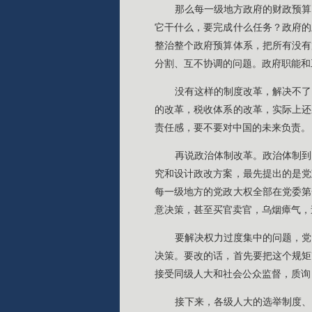
那么每一级地方政府的财政预算
它干什么，要完成什么任务？政府的
整治整个政府预算体系，把所有没有
分割、互不协调的问题。政府职能和
没有这样的制度改革，解决不了
的改革，税收体系的改革，实际上还
责任感，要不要对中国的未来负责。
再说政治体制改革。政治体制到
究和设计政改方案，最先提出的是党
每一级地方的党政大权全部在党委第
意决策，甚至买官卖官，乌烟瘴气，
要解决权力过度集中的问题，党
决策。要改的话，首先要把这个规矩
接受同级人大和社会公众监督，质询
接下来，各级人大的选举制度、