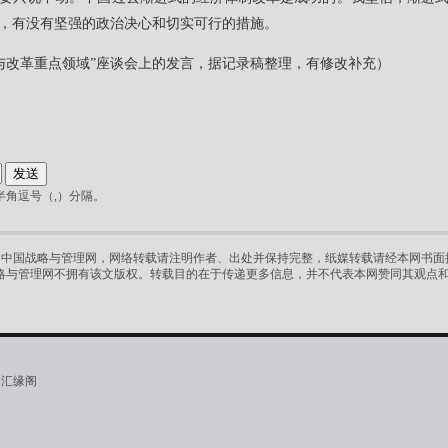
，有没有坚强的政治决心和切实可行的措施。
径选择与改革重点领域”座谈会上的发言，据记录稿整理，有修改补充）
角逗号（,）分隔。
中国战略与管理网，网络转载请注明作者、出处并保持完整，纸媒转载请经本网书面授
略与管理网不拥有该文版权。转载目的在于传递更多信息，并不代表本网赞同其观点
·汇缘阁