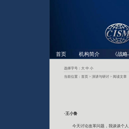
首页
机构简介
《战略
选择字号：
大
中
小
当前位置：
首页
>
演讲与研讨
> 阅读文章
·王小鲁
今天讨论改革问题，我谈谈个人