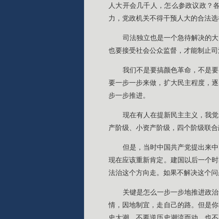
人大开会几千人，怎么参政议政？
力，党政机关不得干预人大的合法选
司法独立也是一个急待解决的大
也要接受社会公众监督，才能制止司
我们不是要搞颜色革命，不是要
要一步一步来做，扩大民主程度，逐
步一步推进。
现在有人在提新民主主义，我觉
产阶级、小资产阶级，四个阶级联合
但是，当时中国共产党提出来中
现在应该重新肯定。建国以后一个时
法治这个方向走。如果不解决这个问
关键是怎么一步一步地推进政治
情，因地制宜，走自己的路。但是你
史大潮。不要逆历史潮流而动，也不