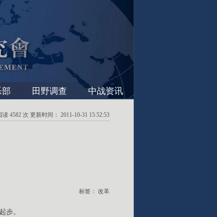
乐部
田野调查
中战资讯
4582 次 更新时间： 2011-10-31 15:52:53
标签：
改革
起步。