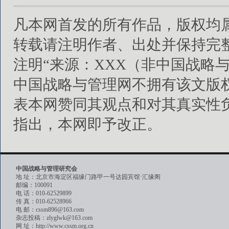
凡本网首发的所有作品，版权均
转载请注明作者、出处并保持完
注明“来源：XXX（非中国战略
中国战略与管理网不拥有该文版
表本网赞同其观点和对其真实性
指出，本网即予改正。
中国战略与管理研究会
地 址：北京市海淀区福缘门路甲一号达园宾馆·汇缘阁
邮编：100091
电 话：010-62529899
传 真：010-62528966
电 邮：cssm896@163.com
杂志投稿：zlyglwk@163.com
网 址：http://www.cssm.org.cn