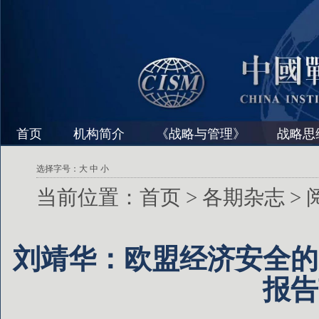
首页
机构简介
《战略与管理》
战略思
选择字号：
大
中
小
当前位置：
首页
>
各期杂志
>
刘靖华：欧盟经济安全的
报告