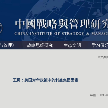
与管理》
战略思维研究
生态文明
学习俱
本文共阅读 
王勇：美国对华政策中的利益集团因素
标签：
1998