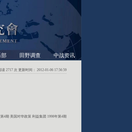
乐部
田野调查
中战资讯
2717 次 更新时间： 2012-01-06 17:56:59
年第4期
美国对华政策
利益集团
1998年第4期