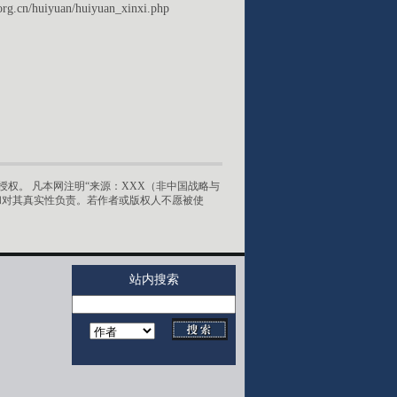
org.cn/huiyuan/huiyuan_xinxi.php
权。 凡本网注明“来源：XXX（非中国战略与
和对其真实性负责。若作者或版权人不愿被使
站内搜索