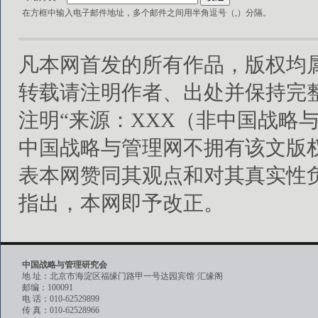
在方框中输入电子邮件地址，多个邮件之间用半角逗号（,）分隔。
凡本网首发的所有作品，版权均
转载请注明作者、出处并保持完
注明“来源：XXX（非中国战略
中国战略与管理网不拥有该文版
表本网赞同其观点和对其真实性
指出，本网即予改正。
中国战略与管理研究会
地 址：北京市海淀区福缘门路甲一号达园宾馆·汇缘阁
邮编：100091
电 话：010-62529899
传 真：010-62528966