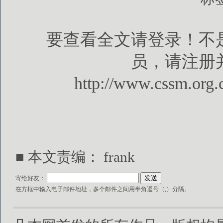
要查看全文请登录！不
员，请注册
http://www.cssm.org.
■ 本文责编： frank
寄给好友：
在方框中输入电子邮件地址，多个邮件之间用半角逗号（,）分隔。