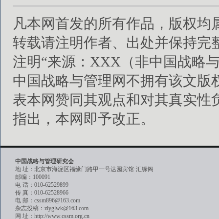
凡本网首发的所有作品，版权均
转载请注明作者、出处并保持完
注明“来源：XXX（非中国战略
中国战略与管理网不拥有该文版
表本网赞同其观点和对其真实性
指出，本网即予改正。
中国战略与管理研究会
地 址：北京市海淀区福缘门路甲一号达园宾馆·汇缘阁
邮编：100091
电 话：010-62529899
传 真：010-62528966
电 邮：cssm896@163.com
杂志投稿：zlyglwk@163.com
网 址：http://www.cssm.org.cn