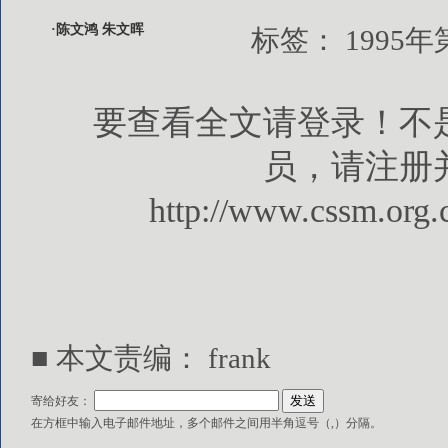
·陈文鸿 朱文晖
标签：
1995年
要查看全文请登录！不
员，请注册
http://www.cssm.org.
■ 本文责编： frank
寄给好友：
在方框中输入电子邮件地址，多个邮件之间用半角逗号（,）分隔。