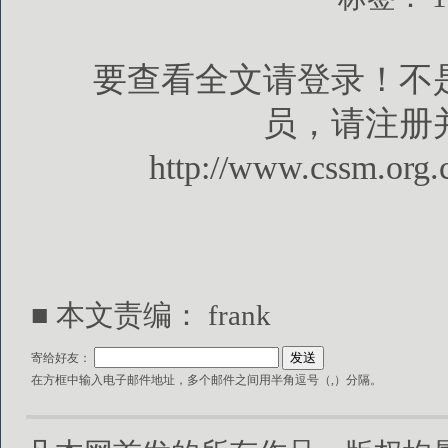
要查看全文请登录！不
员，请注册
http://www.cssm.org.
■ 本文责编： frank
寄给好友：
在方框中输入电子邮件地址，多个邮件之间用半角逗号（,）分隔。