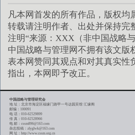
凡本网首发的所有作品，版权均
转载请注明作者、出处并保持完
注明“来源：XXX（非中国战略
中国战略与管理网不拥有该文版
表本网赞同其观点和对其真实性
指出，本网即予改正。
中国战略与管理研究会
地 址：北京市海淀区福缘门路甲一号达园宾馆·汇缘阁
邮编：100091
电 话：010-62529899
传 真：010-62528966
电 邮：cssm896@163.com
杂志投稿：zlyglwk@163.com
网 址：http://www.cssm.org.cn