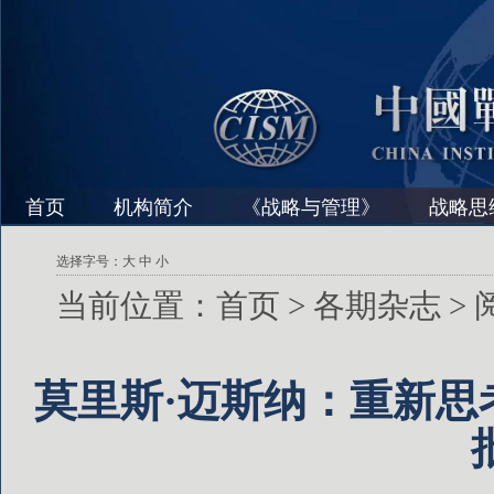
首页
机构简介
《战略与管理》
战略思
选择字号：
大
中
小
当前位置：
首页
>
各期杂志
>
莫里斯·迈斯纳：重新思