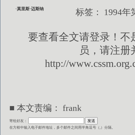
·莫里斯·迈斯纳
标签：
1994年
要查看全文请登录！不
员，请注册
http://www.cssm.org.
■ 本文责编： frank
寄给好友：
在方框中输入电子邮件地址，多个邮件之间用半角逗号（,）分隔。