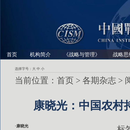
首页
机构简介
《战略与管理》
战略思
选择字号：
大
中
小
当前位置：
首页
>
各期杂志
>
康晓光：中国农村
·康晓光
标