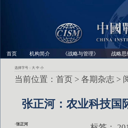
首页
机构简介
《战略与管理》
战略思
选择字号：
大
中
小
当前位置：
首页
>
各期杂志
>
张正河：农业科技国
·张正河
标签：
2