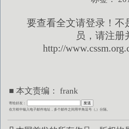
要查看全文请登录！不
员，请注册
http://www.cssm.org.
■ 本文责编： frank
寄给好友：
在方框中输入电子邮件地址，多个邮件之间用半角逗号（,）分隔。