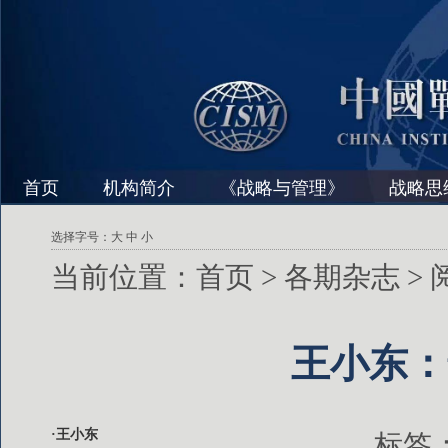
首页
机构简介
《战略与管理》
战略思
选择字号：
大
中
小
当前位置：
首页
>
各期杂志
>
王小东：
·王小东
标签