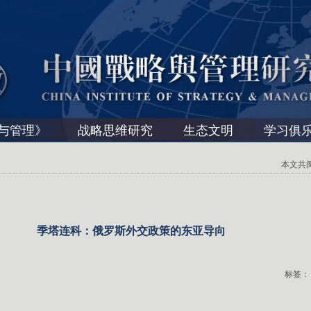
与管理》
战略思维研究
生态文明
学习俱
本文共阅读 
季塔连科：俄罗斯外交政策的东亚导向
标签