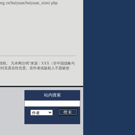
org.cn/huiyuan/huiyuan_xinxi.php
权。 凡本网注明“来源：XXX（非中国战略与
和对其真实性负责。若作者或版权人不愿被使
站内搜索