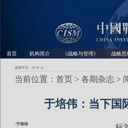
首页
机构简介
《战略与管理》
战略思
选择字号：
大
中
小
当前位置：
首页
>
各期杂志
>
于培伟：当下国
·于培伟
标