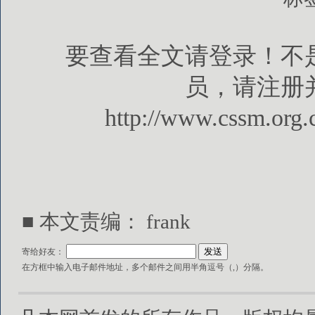
要查看全文请登录！不
员，请注册
http://www.cssm.org.
■ 本文责编： frank
寄给好友：
在方框中输入电子邮件地址，多个邮件之间用半角逗号（,）分隔。