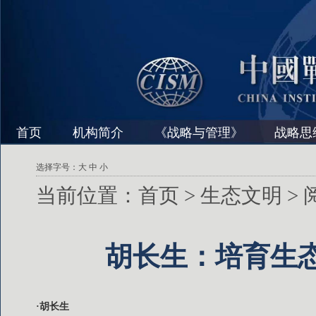
首页
机构简介
《战略与管理》
战略思
选择字号：
大
中
小
当前位置：
首页
>
生态文明
>
胡长生：培育生态
·胡长生