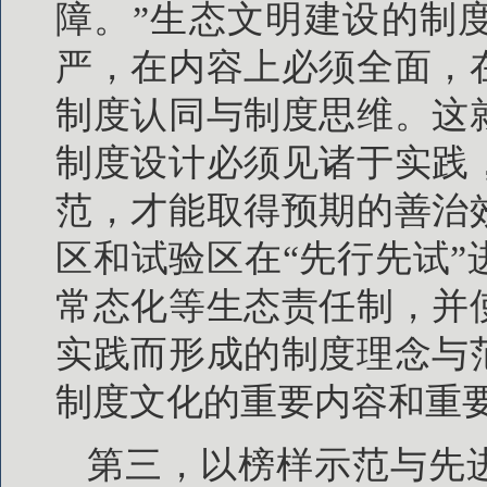
障。”生态文明建设的制
严，在内容上必须全面，
制度认同与制度思维。这
制度设计必须见诸于实践
范，才能取得预期的善治
区和试验区在“先行先试
常态化等生态责任制，并
实践而形成的制度理念与
制度文化的重要内容和重
第三，以榜样示范与先