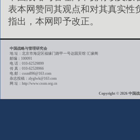
表本网赞同其观点和对其真实性
指出，本网即予改正。
中国战略与管理研究会
地 址：北京市海淀区福缘门路甲一号达园宾馆·汇缘阁
邮编：100091
电 话：010-62529899
传 真：010-62528966
电 邮：cssm896@163.com
杂志投稿：zlyglwk@163.com
网 址：http://www.cssm.org.cn
Copyright © 202