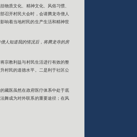
包括物质文化、精神文化、风俗习惯、
干部召开村民大会时，会请腾龙寺僧人
寺影响着当地村民的生产生活和精神世
寺僧人知道我的情况后，将腾龙寺的房
，将宗教利益与村民生活进行有效的整
提升村民的道德水平。二是利于社区公
寺的藏医虽然在政府医疗体系中处于底
，法舞成为对外联系的重要途径；在风