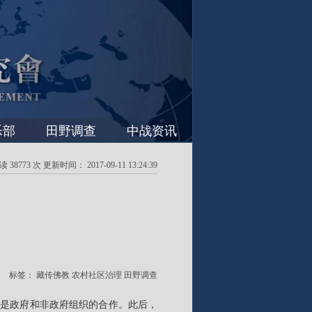
乐部
田野调查
中战资讯
38773 次 更新时间： 2017-09-11 13:24:39
标签：
藏传佛教
农村社区治理
田野调查
可以是政府和非政府组织的合作。此后，