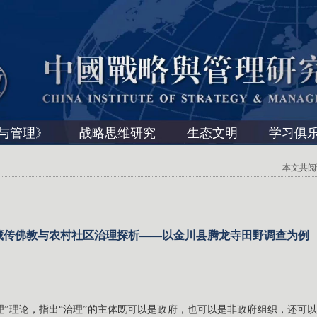
与管理》
战略思维研究
生态文明
学习俱
本文共阅读 
藏传佛教与农村社区治理探析——以金川县腾龙寺田野调查为例
“治理”理论，指出“治理”的主体既可以是政府，也可以是非政府组织，还