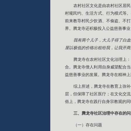
农村社区文化是由农村社区居民
村规民约、生活方式、行为模式等。
前来教导村民少饮酒、不偷盗、不打
界。腾龙寺还积极投入公益慈善事业
我有两个儿子，大儿子得了白血
屋以极低的价格出租给我，让我开商
腾龙寺在农村社区文化治理上：
合。腾龙寺僧人利用自身威望配合当
益慈善事业的发展。腾龙寺在精神上
综上所述，腾龙寺在教育上弥补
层，但保障了社区医疗；在文化交流
俗上，腾龙寺在践行自身宗教观的同
三、腾龙寺社区治理中存在的问
（一）存在问题