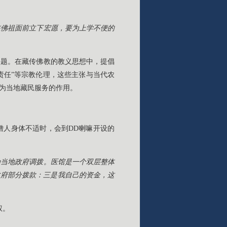
在佛祖面前立下宏愿，要为上学不便的
问题。在藏传佛教的教义思想中，提倡
责任”等宗教伦理，这些主张与当代农
为当地藏民服务的作用。
僧人身体不适时，会到DD喇嘛开设的
药为当地政府调拨。医馆是一个双层整体
政府部分拨款：三是我自己的资金，这
权。