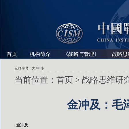
首页
机构简介
《战略与管理》
战略思
选择字号：
大
中
小
当前位置：
首页
>
战略思维研
金冲及：毛
·金冲及