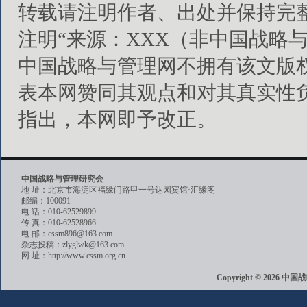
转载请注明作者、出处并保持完
注明“来源：XXX（非中国战略
中国战略与管理网不拥有该文版
表本网赞同其观点和对其真实性
指出，本网即予改正。
中国战略与管理研究会
地 址：北京市海淀区福缘门路甲一号达园宾馆·汇缘阁
邮编：100091
电 话：010-62529899
传 真：010-62528966
电 邮：cssm896@163.com
杂志投稿：zlyglwk@163.com
网 址：http://www.cssm.org.cn
Copyright © 202