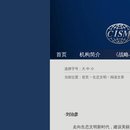
首页
机构简介
《战略
选择字号：
大
中
小
当前位置：
首页
>
生态文明
> 阅读文章
·刘治彦
走向生态文明新时代，建设美丽