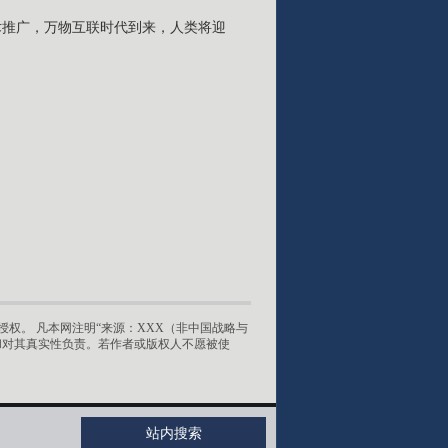
术推广，万物互联时代到来，人类将迎
权。 凡本网注明“来源：XXX（非中国战略与
和对其真实性负责。若作者或版权人不愿被使
站内搜索