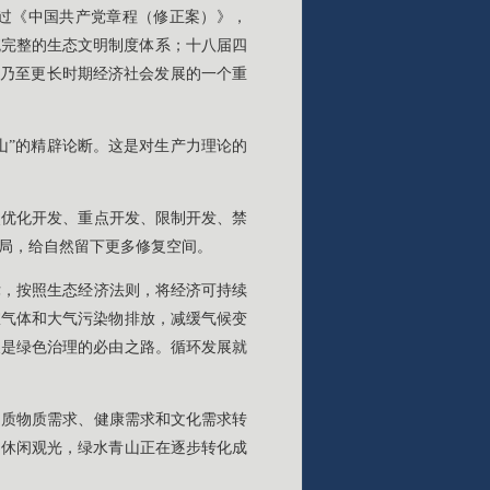
通过《中国共产党章程（修正案）》，
统完整的生态文明制度体系；十八届四
”乃至更长时期经济社会发展的一个重
山”的精辟论断。这是对生产力理论的
照优化开发、重点开发、限制开发、禁
局，给自然留下更多修复空间。
律，按照生态经济法则，将经济可持续
室气体和大气污染物排放，减缓气候变
展是绿色治理的必由之路。循环发展就
品质物质需求、健康需求和文化需求转
们休闲观光，绿水青山正在逐步转化成