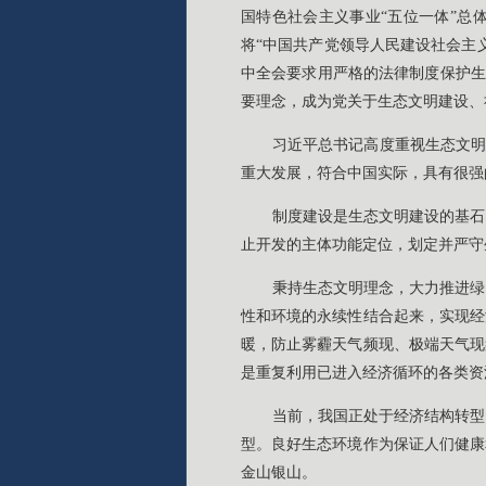
国特色社会主义事业“五位一体”总
将“中国共产党领导人民建设社会主
中全会要求用严格的法律制度保护生
要理念，成为党关于生态文明建设、
习近平总书记高度重视生态文明
重大发展，符合中国实际，具有很强
制度建设是生态文明建设的基石
止开发的主体功能定位，划定并严守
秉持生态文明理念，大力推进绿
性和环境的永续性结合起来，实现经
暖，防止雾霾天气频现、极端天气现
是重复利用已进入经济循环的各类资
当前，我国正处于经济结构转型
型。良好生态环境作为保证人们健康
金山银山。