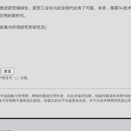
推进新型城镇化、新型工业化与农业现代化有了可能。未来，随着5G技
文明的新时代。
发展与环境研究所研究员）
角逗号（,）分隔。
中国战略与管理网，网络转载请注明作者、出处并保持完整，纸媒转载请经本网书面授
略与管理网不拥有该文版权。转载目的在于传递更多信息，并不代表本网赞同其观点