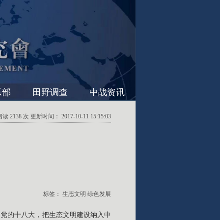
乐部
田野调查
中战资讯
2138 次 更新时间： 2017-10-11 15:15:03
标签：
生态文明
绿色发展
的党的十八大，把生态文明建设纳入中