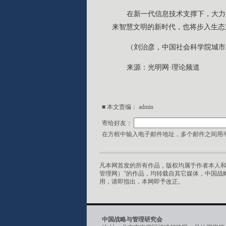
在新一代信息技术支撑下，大力
来智慧文明的新时代，也将步入生态
（刘治彦，中国社会科学院城市
来源：光明网·理论频道
■ 本文责编：
admin
寄给好友：
在方框中输入电子邮件地址，多个邮件之间用半
凡本网首发的所有作品，版权均属于作者本人和
管理网）”的作品，均转载自其它媒体，中国战
用，请即指出，本网即予改正。
中国战略与管理研究会