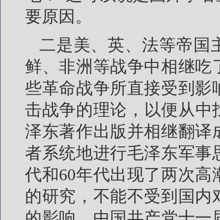
要原因。
二是美、英、法等帝国
鲜、非洲等战争中相继吃
些革命战争所直接受到影
击战争的理论，以便从中找
泽东著作出版并相继翻译
者系统地进行毛泽东军事
代和60年代出现了两次
的研究，不能不受到国内
的影响。中国共产党十一