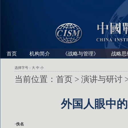
首页
机构简介
《战略与管理》
战略思
选择字号：
大
中
小
当前位置：
首页
>
演讲与研讨
外国人眼中的
·佚名