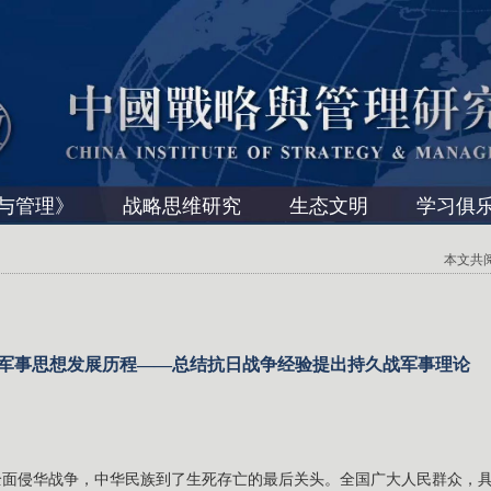
与管理》
战略思维研究
生态文明
学习俱
本文共阅读 
军事思想发展历程——总结抗日战争经验提出持久战军事理论
动全面侵华战争，中华民族到了生死存亡的最后关头。全国广大人民群众，