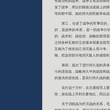
带政治性的战争。战争又有其特殊性
发了战争，用以扫除政治道路上的障
等的新中国。如此伟大的民族革命战
第三，论述了战争的军事目的
的，是战争的本质，是一切战争行
的、战术的、战役的、战略的原理原
之间各种互相对立的基本因素去指导
互相为了保存自己消灭敌人而斗争。
物。把这些部分地消灭敌人的成绩积
第四，提出了进行持久战的具体
斗的进攻战，战略持久中的战役和战
的速决的进攻战，是实行持久战的最
实行这个方针，在主观指导上要
段，游击战上升到主要地位，而以运
关于消耗战与歼灭战的关系，毛