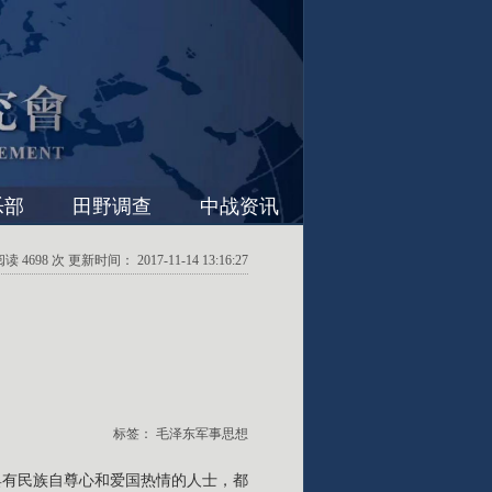
乐部
田野调查
中战资讯
4698 次 更新时间： 2017-11-14 13:16:27
标签：
毛泽东军事思想
具有民族自尊心和爱国热情的人士，都