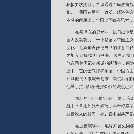
积极要求抗日，希望通过全民族抗战
相比，我国在军事、政治、经济等方
本性的问题上，全国上下都在思考，
在毛泽东的思考中，抗日战争是
国内反动势力，一个是国际帝国主义
变化，毛泽东逐步把自己的注意力转
之加入到抗战队伍中来。这需要我们
他在同美国记者斯诺的谈话中，阐述
磨中，它的士气行将颓靡。中国方面
和其他的因素配合起来，就使我们能
他关于抗日战争是持久战的观点已经
1938年5月下旬至6月上旬
战十个月来的战争经验，科学揭示了
这篇论文的发表，标志着中国共产党
在这篇演讲中，毛泽东首先回答
别的战争，乃是半殖民地半封建的中