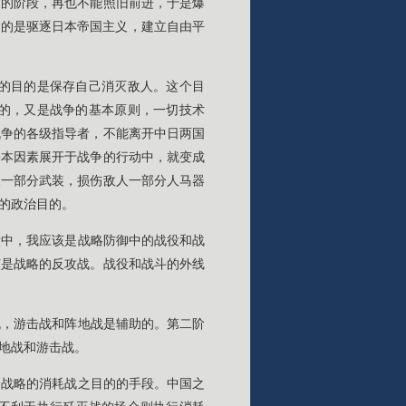
定的阶段，再也不能照旧前进，于是爆
目的是驱逐日本帝国主义，建立自由平
的目的是保存自己消灭敌人。这个目
的，又是战争的基本原则，一切技术
战争的各级指导者，不能离开中日两国
基本因素展开于战争的行动中，就变成
人一部分武装，损伤敌人一部分人马器
的政治目的。
段中，我应该是战略防御中的战役和战
该是战略的反攻战。战役和战斗的外线
战，游击战和阵地战是辅助的。第二阶
地战和游击战。
到战略的消耗战之目的的手段。中国之