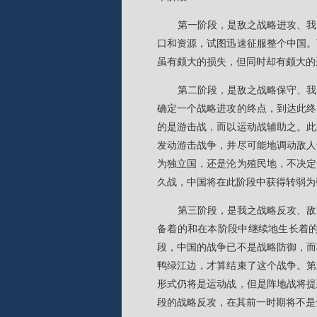
第一阶段，是敌之战略进攻、我
口和资源，试图迅速征服整个中国。
虽有颇大的损失，但同时却有颇大的
第二阶段，是敌之战略保守、我
确定一个战略进攻的终点，到达此终
的是游击战，而以运动战辅助之。此
发动游击战争，并尽可能地调动敌人
为独立国，还是沦为殖民地，不决定
久战，中国将在此阶段中获得转弱为
第三阶段，是我之战略反攻、敌
备着的和在本阶段中继续地生长着
段，中国的战争已不是战略防御，而
鸭绿江边，才算结束了这个战争。第
形式仍将是运动战，但是阵地战将提
段的战略反攻，在其前一时期将不是