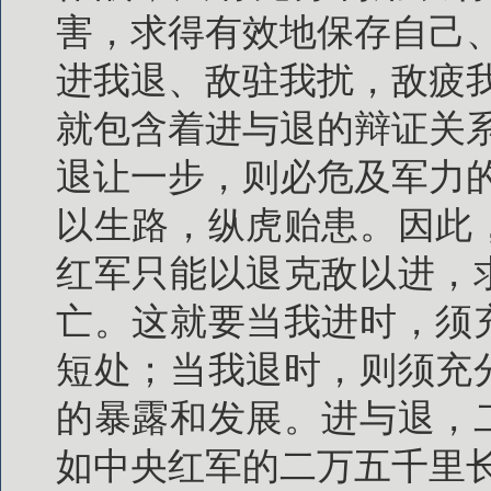
害，求得有效地保存自己
进我退、敌驻我扰，敌疲
就包含着进与退的辩证关
退让一步，则必危及军力
以生路，纵虎贻患。因此
红军只能以退克敌以进，
亡。这就要当我进时，须
短处；当我退时，则须充
的暴露和发展。进与退，
如中央红军的二万五千里