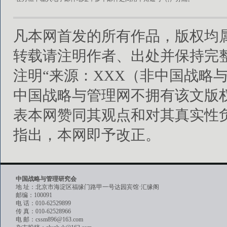
凡本网首发的所有作品，版权均
转载请注明作者、出处并保持完
注明“来源：XXX（非中国战略
中国战略与管理网不拥有该文版
表本网赞同其观点和对其真实性
指出，本网即予改正。
中国战略与管理研究会
地 址：北京市海淀区福缘门路甲一号达园宾馆·汇缘阁
邮编：100091
电 话：010-62529899
传 真：010-62528966
电 邮：cssm896@163.com