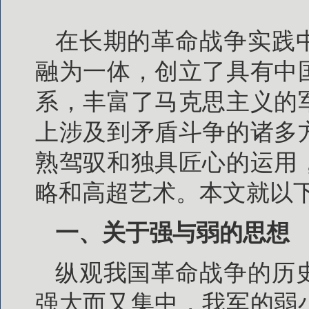
在长期的革命战争实践
融为一体，创立了具有中
系，丰富了马克思主义的
上涉及到矛盾斗争的诸多
熟驾驭和独具匠心的运用
略和高超艺术。本文就以
一、关于强与弱的思想
纵观我国革命战争的历
强大而又集中，我军的弱