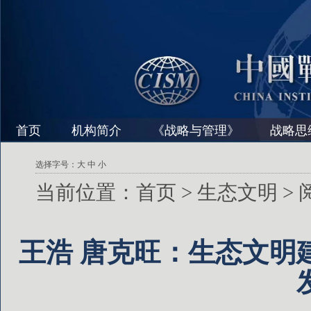
首页
机构简介
《战略与管理》
战略思
选择字号：
大
中
小
当前位置：
首页
>
生态文明
>
王浩 唐克旺：生态文明