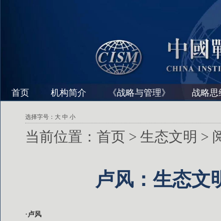
首页
机构简介
《战略与管理》
战略思
选择字号：
大
中
小
当前位置：
首页
>
生态文明
>
卢风：生态文
·卢风