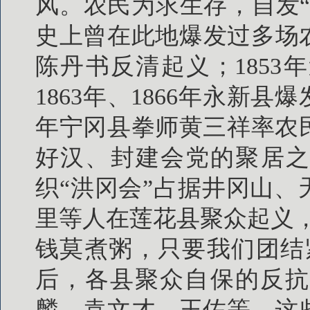
风。农民为求生存，自发
史上曾在此地爆发过多场农
陈丹书反清起义；1853
1863年、1866年永新县
年宁冈县拳师黄三祥率农
好汉、封建会党的聚居之
织“洪冈会”占据井冈山、
里等人在莲花县聚众起义
钱莫煮粥，只要我们团结
后，各县聚众自保的反抗
麟、袁文才、王佐等，这