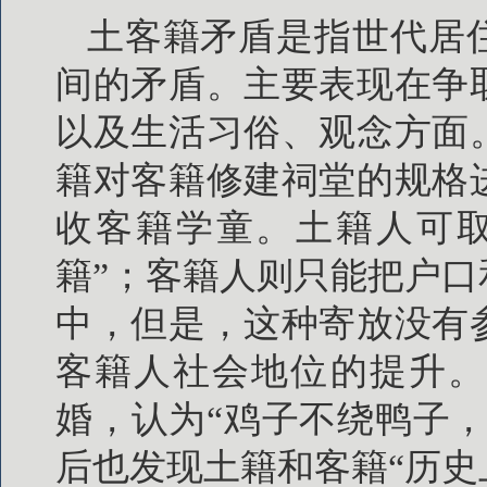
土客籍矛盾是指世代居
间的矛盾。主要表现在争
以及生活习俗、观念方面
籍对客籍修建祠堂的规格
收客籍学童。土籍人可取
籍”；客籍人则只能把户
中，但是，这种寄放没有
客籍人社会地位的提升。
婚，认为“鸡子不绕鸭子
后也发现土籍和客籍“历