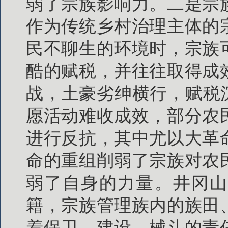
弱了宗族影响力。二是宗
作为传统乡村治理主体的
民不聊生的环境时，宗族
酷的赋税，并往往取得成
战，土豪劣绅横行，赋税
愿活动难收成效，部分农
进行反抗，其中尤以大革
命的重组削弱了宗族对农
弱了自身的力量。井冈山
籍，宗族管理族内的族田
着保卫、建设、械斗的责