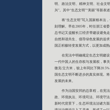
明、政治文明、精神文明、社会文
兴”。其中“生态文明”“美丽”等
将“生态文明”写入国家根本法
刻理解。早在2005年，时任浙江
总书记又提醒长江经济带建设避免走
自然和谐共生、倡导绿色发展的追求
国正积极转变发展方式，以更加成熟
在宪法中明确规定生态文明建设
一代中国人的生存权与发展权，事关老
微克/立方米，较上年同比下降20.
国生态文明不断进步的真实体现。将
发展的未来。
作为治国安邦的总章程，在宪法
政、环境执法、环境司法、环境守法
新时代背景下，生态环境法治诸方面
境法治建设注入了灵魂，形成了一以