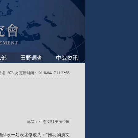
乐部
田野调查
中战资讯
1973 次 更新时间： 2018-04-17 11:22:55
标签：
生态文明
美丽中国
自然段一处表述修改为：“推动物质文