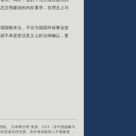
生态文明建设的内在要求，在理念上与
为我国根本法，不仅为我国环保事业发
也就不单是宪法意义上的法律确认，更
权。 凡本网注明“来源：XXX（非中国战略与
和对其真实性负责。若作者或版权人不愿被使