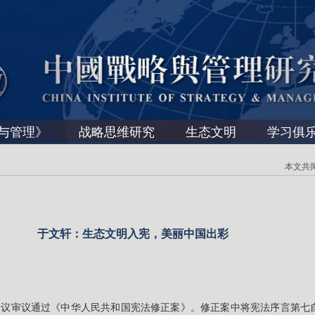
与管理》
战略思维研究
生态文明
学习俱
本文共阅读 
于文轩：生态文明入宪，美丽中国出彩
议审议通过《中华人民共和国宪法修正案》。修正案中将宪法序言第七