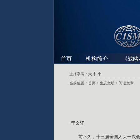
首页
机构简介
《战略
选择字号：
大
中
小
当前位置：
首页
>
生态文明
> 阅读文章
·于文轩
前不久，十三届全国人大一次会