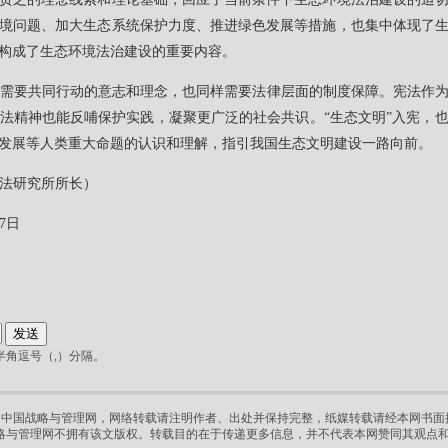
境问题、加大生态系统保护力度、推进绿色发展等措施，也集中体现了
构成了生态环境法治建设的重要内容。
需要共同行动的意志和理念，也同样需要法律层面的制度保障。宪法作
法精神也能反哺保护实践，凝聚更广泛的社会共识。“生态文明”入宪，
发展等人类重大命题的认识和理解，指引我国生态文明建设一路向前。
法研究所所长）
7日
角逗号（,）分隔。
中国战略与管理网，网络转载请注明作者、出处并保持完整，纸媒转载请经本网书面授
略与管理网不拥有该文版权。转载目的在于传递更多信息，并不代表本网赞同其观点