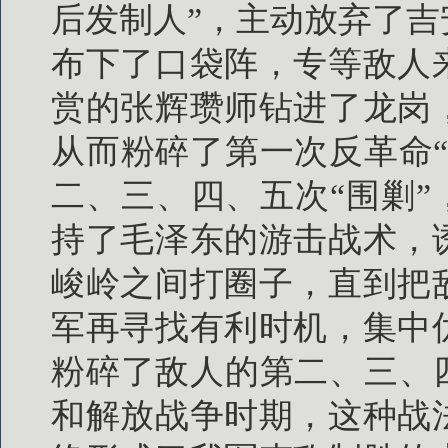
后发制人”，主动放弃了
布下了口袋阵，专等敌人
赏的张辉瓒师钻进了龙岗
从而粉碎了第一次反革命
二、三、四、五次“围剿”
持了毛泽东的游击战术，
峻岭之间打圈子，直到把
军再寻找有利时机，集中
粉碎了敌人的第二、三、
和解放战争时期，这种战