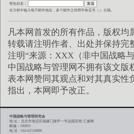
寄给好友：
在方框中输入电子邮件地址，多个邮件之间用半角逗号（,）分隔。
凡本网首发的所有作品，版权均
转载请注明作者、出处并保持完
注明“来源：XXX（非中国战略
中国战略与管理网不拥有该文版
表本网赞同其观点和对其真实性
指出，本网即予改正。
中国战略与管理研究会
地 址：北京市海淀区福缘门路甲一号达园宾馆·汇缘阁
邮编：100091
电 话：010-62529899