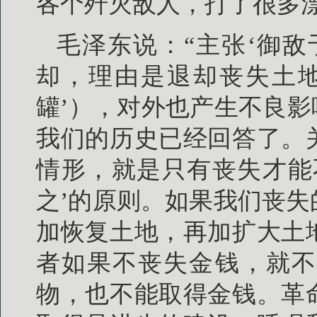
各个歼灭敌人，打了很多
毛泽东说：“主张‘御
却，理由是退却丧失土地
罐’），对外也产生不良影
我们的历史已经回答了。
情形，就是只有丧失才能
之’的原则。如果我们丧
加恢复土地，再加扩大土
者如果不丧失金钱，就不
物，也不能取得金钱。革