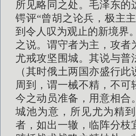
所见略同之处。毛泽东的
锷评“曾胡之论兵，极主
到令人叹为观止的新境界
之说。谓守者为主，攻者
尤戒攻坚围城。其说与普
（其时俄土两国亦盛行此
周到，谓一械不精，不可
今之动员准备，用意相合
城池为意，所见尤为精到
者，如出一辙，临阵分枝