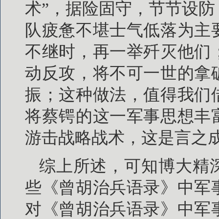
术”，据险固守，节节设
队疲惫不堪士气低落为主
不继时，再一举歼灭他们
动反攻，将不可一世的拿
振；这种做法，值得我们
将蔡锷的这一军事思想丰
游击战略战术，这是言之
综上所述，可知博大精
些《曾胡治兵语录》中军
对《曾胡治兵语录》中军