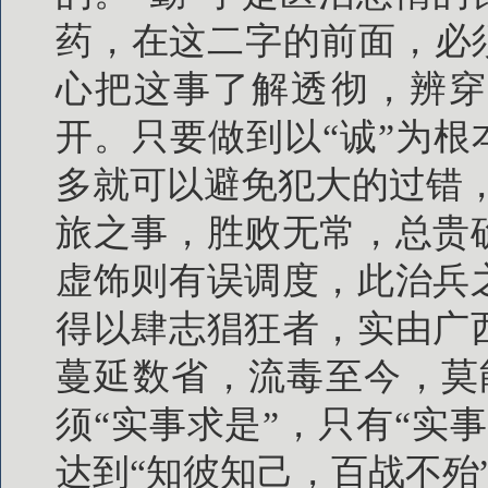
药，在这二字的前面，必
心把这事了解透彻，辨穿
开。只要做到以“诚”为根
多就可以避免犯大的过错
旅之事，胜败无常，总贵
虚饰则有误调度，此治兵
得以肆志猖狂者，实由广
蔓延数省，流毒至今，莫
须“实事求是”，只有“实
达到“知彼知己，百战不殆