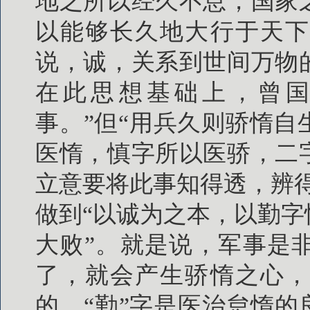
地之所以经久不息，国家
以能够长久地大行于天下
说，诚，关系到世间万物
在此思想基础上，曾国
事。”但“用兵久则骄惰
医惰，慎字所以医骄，二
立意要将此事知得透，辨
做到“以诚为之本，以勤
大败”。就是说，军事是
了，就会产生骄惰之心，
的。“勤”字是医治怠惰的