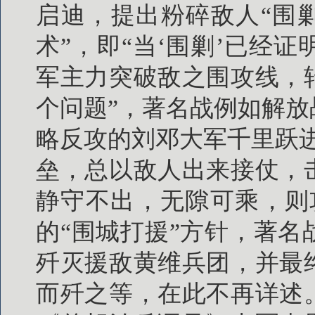
启迪，提出粉碎敌人“围
术”，即“当‘围剿’已经
军主力突破敌之围攻线，
个问题”，著名战例如解
略反攻的刘邓大军千里跃
垒，总以敌人出来接仗，
静守不出，无隙可乘，则
的“围城打援”方针，著
歼灭援敌黄维兵团，并最
而歼之等，在此不再详述