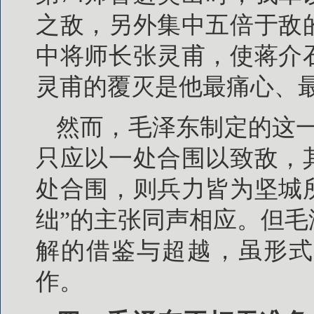
之敌，另外集中五倍于敌
中将师长张灵甫，使蒋介
灵甫的覆灭是他最痛心、
然而，毛泽东制定的这
只应以一处合围以致敌，
处合围，则兵力皆为坚城
绌”的主张同声相应。但
解的借鉴与超越，虽形式
作。