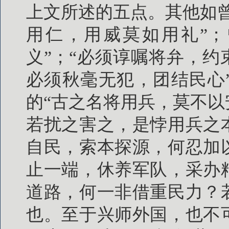
上文所述的五点。其他如
用仁，用威莫如用礼”；
义”；“必须谆嘱将弁，约
必须秋毫无犯，团结民心
的“古之名将用兵，莫不
若扰之害之，是悖用兵之
自民，索本探源，何忍加
止一端，休养军队，采办
道路，何一非借重民力？
也。至于兴师外国，也不