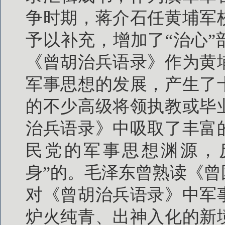
争时期，蒋介石任黄埔军
予以补充，增加了“治心
《曾胡治兵语录》作为黄
军事思想的发展，产生了
的不少高级将领执教或毕
治兵语录》中吸取了丰富
民党的军事思想渊源，
身”的。毛泽东曾熟读《
对《曾胡治兵语录》中军
炉火纯青、出神入化的新