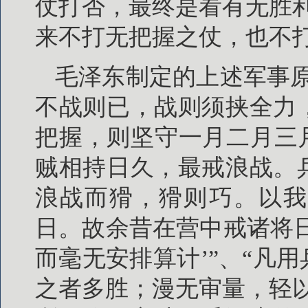
仗打否，最终是看有无胜
来不打无把握之仗，也不
毛泽东制定的上述军事
不战则已，战则须挟全力
把握，则坚守一月二月三
贼相持日久，最戒浪战。
浪战而猾，猾则巧。以我
日。故余昔在营中戒诸将
而毫无安排算计’”、“凡
之者多胜；漫无审量，轻