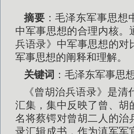
摘要
：毛泽东军事思想
中军事思想的合理内核。
兵语录》中军事思想的对
军事思想的阐释和理解。
关键词
：毛泽东军事思
《曾胡治兵语录》是清
汇集，集中反映了曾、胡
名将蔡锷对曾胡二人的治
录汇辑成书，作为滇军军