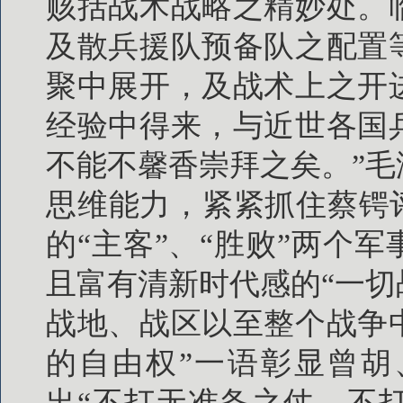
赅括战术战略之精妙处。
及散兵援队预备队之配置
聚中展开，及战术上之开
经验中得来，与近世各国
不能不馨香崇拜之矣。”
思维能力，紧紧抓住蔡锷
的“主客”、“胜败”两个
且富有清新时代感的“一
战地、战区以至整个战争
的自由权”一语彰显曾胡
出“不打无准备之仗、不