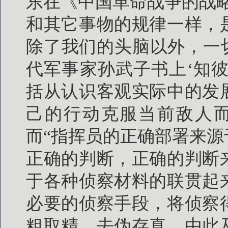
东在《中国革命战争的战
和其它事物的规律一样，
除了我们的头脑以外，一
代军事家孙武子书上‘知彼
括从认识客观实际中的发
己的行动克服当前敌人而
而“指挥员的正确部署来
正确的判断，正确的判断
于各种侦察材料的联贯起
必要的侦察手段，将侦察
粗取精、去伪存真、由此