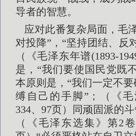
导者的智慧。
应对此番复杂局面，毛
对投降”，“坚持团结、反
（《毛泽东年谱(1893-1
是，“我们要使国民党既不
本原则是，“我们一定不
缚自己的手脚”；（《毛泽东
334、97页）同顽固派的
（《毛泽东选集》第2卷，