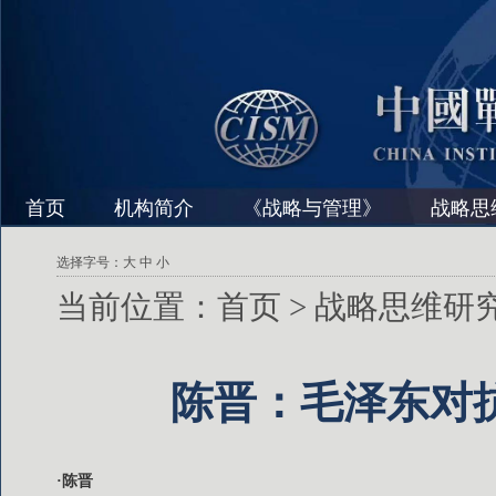
首页
机构简介
《战略与管理》
战略思
选择字号：
大
中
小
当前位置：
首页
>
战略思维研
陈晋：毛泽东对
·陈晋