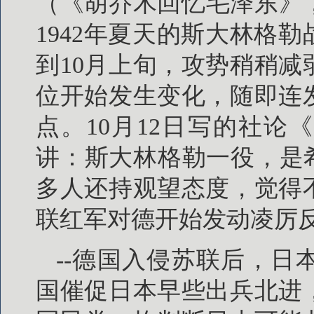
（《胡乔木回忆毛泽东》，
1942年夏天的斯大林格
到10月上旬，攻势稍稍
位开始发生变化，随即连
点。10月12日写的社
讲：斯大林格勒一役，是
多人还持观望态度，觉得不
联红军对德开始发动凌厉
--德国入侵苏联后，
国催促日本早些出兵北进