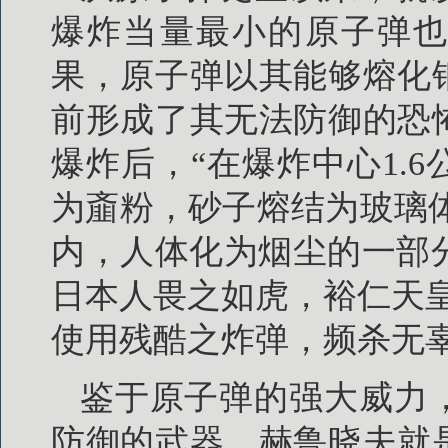
爆炸当量最小的原子弹也
果，原子弹以其能够熔化
前形成了其无法防御的恐
爆炸后，“在爆炸中心1.
为齑粉，砂子熔结为玻璃体
内，人体化为烟尘的一部分
日本人畏之如虎，裕仁天
使用残酷之炸弹，频杀无辜，
鉴于原子弹的强大威力
防御的武器，赫鲁晓夫就