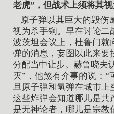
老虎”，但战术上须将其视
原子弹以其巨大的毁伤
视为杀手锏。早在讨论二
波茨坦会议上，杜鲁门就
弹的消息，妄图以此来要
分配当中让步。赫鲁晓夫
灭”，他煞有介事的说：
旦原子弹和氢弹在城市上
这些炸弹会知道哪儿是共
是无神论者，哪儿是宗教