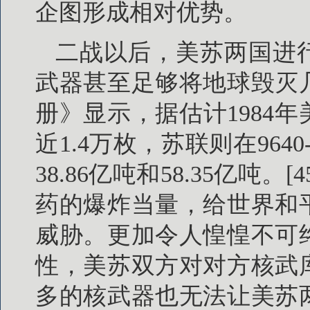
企图形成相对优势。
二战以后，美苏两国进
武器甚至足够将地球毁灭
册》显示，据估计1984
近1.4万枚，苏联则在964
38.86亿吨和58.35亿
药的爆炸当量，给世界和
威胁。更加令人惶惶不可
性，美苏双方对对方核武
多的核武器也无法让美苏