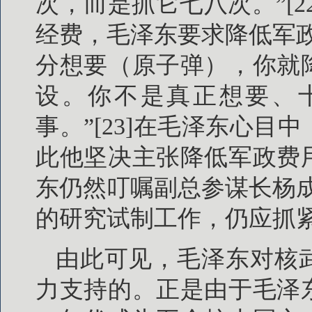
次，而是抓它七八次。”[
经费，毛泽东要求降低军
分想要（原子弹），你就
设。你不是真正想要、
事。”[23]在毛泽东心
此他坚决主张降低军政费
东仍然叮嘱副总参谋长杨
的研究试制工作，仍应抓紧进
由此可见，毛泽东对核
力支持的。正是由于毛泽