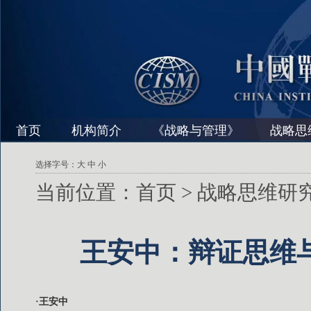
首页
机构简介
《战略与管理》
战略思
选择字号：
大
中
小
当前位置：
首页
>
战略思维研
王安中：辩证思维
·王安中