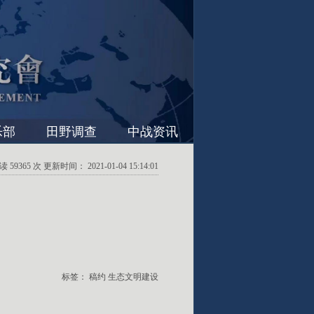
乐部
田野调查
中战资讯
59365 次 更新时间： 2021-01-04 15:14:01
标签：
稿约
生态文明建设