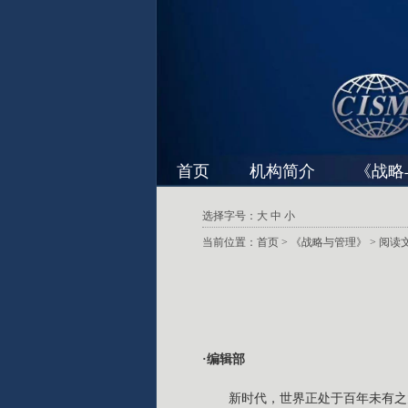
首页
机构简介
《战略
选择字号：
大
中
小
当前位置：
首页
>
《战略与管理》
> 阅读
·编辑部
新时代，世界正处于百年未有之