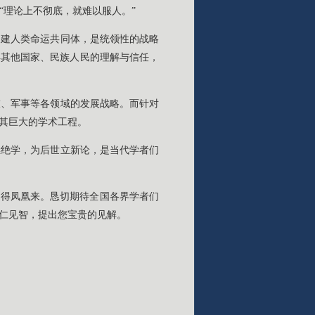
“理论上不彻底，就难以服人。”
构建人类命运共同体，是统领性的战略
得其他国家、民族人民的理解与信任，
技、军事等各领域的发展战略。而针对
其巨大的学术工程。
继绝学，为后世立新论，是当代学者们
引得凤凰来。恳切期待全国各界学者们
仁见智，提出您宝贵的见解。