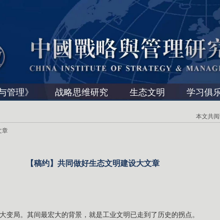
与管理》
战略思维研究
生态文明
学习俱
本文共阅读 
文章
【稿约】共同做好生态文明建设大文章
大变局。其间最宏大的背景，就是工业文明已走到了历史的拐点。