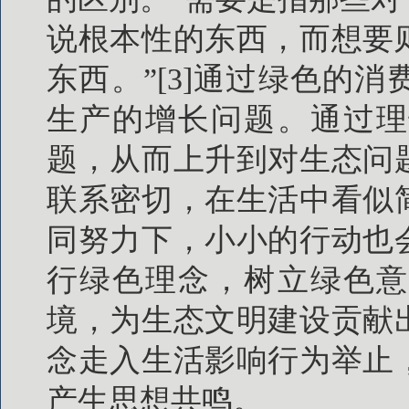
说根本性的东西，而想要
东西。”[3]通过绿色的
生产的增长问题。通过理
题，从而上升到对生态问
联系密切，在生活中看似
同努力下，小小的行动也
行绿色理念，树立绿色意
境，为生态文明建设贡献
念走入生活影响行为举止
产生思想共鸣。