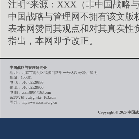
注明“来源：XXX（非中国战略
中国战略与管理网不拥有该文版
表本网赞同其观点和对其真实性
指出，本网即予改正。
中国战略与管理研究会
地 址：北京市海淀区福缘门路甲一号达园宾馆·汇缘阁
邮编：100091
电 话：010-62529899
传 真：010-62528966
电 邮：cssm896@163.com
杂志投稿：zlyglwk@163.com
网 址：http://www.cssm.org.cn
Copyright © 202