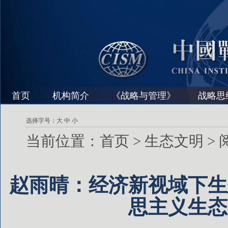
首页
机构简介
《战略与管理》
战略思
选择字号：
大
中
小
当前位置：
首页
>
生态文明
>
赵雨晴：经济新视域下生
思主义生态