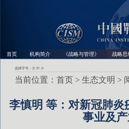
首页
机构简介
《战略与管理》
战略思
选择字号：
大
中
小
当前位置：
首页
>
生态文明
>
李慎明 等：对新冠肺炎
事业及产