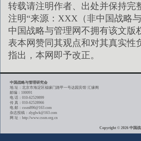
转载请注明作者、出处并保持完
注明“来源：XXX（非中国战略
中国战略与管理网不拥有该文版
表本网赞同其观点和对其真实性
指出，本网即予改正。
中国战略与管理研究会
地 址：北京市海淀区福缘门路甲一号达园宾馆·汇缘阁
邮编：100091
电 话：010-62529899
传 真：010-62528966
电 邮：cssm896@163.com
杂志投稿：zlyglwk@163.com
网 址：http://www.cssm.org.cn
Copyright © 202