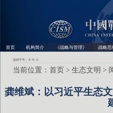
首页
机构简介
《战略与管理》
战略思
选择字号：
大
中
小
当前位置：
首页
>
生态文明
>
龚维斌：以习近平生态文