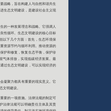
重要战略，旨在构建人与自然和谐共生
推进生态文明建设，是建设社会主义现
共生的一种发展理念和战略。它强调人
的良性循环。生态文明建设的核心目标
括以下几个方面：首先，生态环境保
注重资源节约与循环利用。推动资源的
的保护和修复，恢复生态平衡，保护珍
室气体排放，实现低碳经济发展。最
。通过生态文明建设，可以实现经济的
社会凝聚力都具有重要的现实意义。它
态文明建设。
关重要的一项措施。法律法规的制定可
护法律法规可以明确责任主体及其责
环境的领导责任，制定并实施环境保护