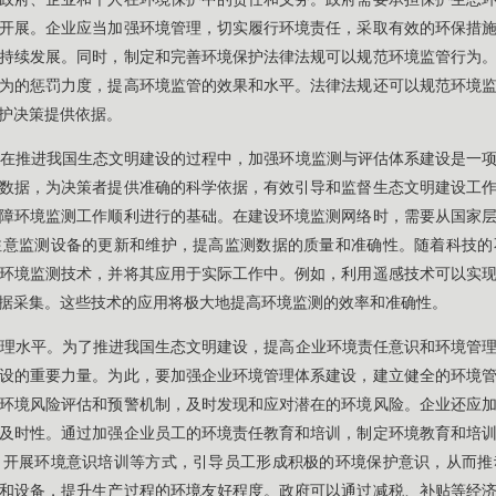
开展。企业应当加强环境管理，切实履行环境责任，采取有效的环保措
持续发展。同时，制定和完善环境保护法律法规可以规范环境监管行为
为的惩罚力度，提高环境监管的效果和水平。法律法规还可以规范环境
护决策提供依据。
在推进我国生态文明建设的过程中，加强环境监测与评估体系建设是一
数据，为决策者提供准确的科学依据，有效引导和监督生态文明建设工
障环境监测工作顺利进行的基础。在建设环境监测网络时，需要从国家
注意监测设备的更新和维护，提高监测数据的质量和准确性。随着科技的
环境监测技术，并将其应用于实际工作中。例如，利用遥感技术可以实
据采集。这些技术的应用将极大地提高环境监测的效率和准确性。
理水平。为了推进我国生态文明建设，提高企业环境责任意识和环境管
设的重要力量。为此，要加强企业环境管理体系建设，建立健全的环境
环境风险评估和预警机制，及时发现和应对潜在的环境风险。企业还应
及时性。通过加强企业员工的环境责任教育和培训，制定环境教育和培
、开展环境意识培训等方式，引导员工形成积极的环境保护意识，从而推
和设备，提升生产过程的环境友好程度。政府可以通过减税、补贴等经