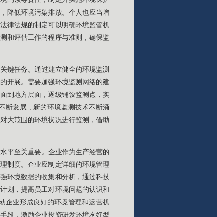
施，降低环境污染排放。个人也应当增
。法律法规的制定可以明确环境监管机
监测和评估工作的程序与准则，确保监
项关键任务。通过建立健全的环境监测
作的开展。需要加强环境监测网络的建
层面到地方层面，逐级铺设监测点，实
不断发展，新的环境监测技术不断涌
现对大范围的环境状况进行监测，借助
理水平至关重要。企业作为生产经营的
管理制度。企业应制定详细的环境管理
加强环境数据的收集和分析，通过科技
训计划，提高员工对环境问题的认识和
动企业形成良好的环境管理和运营机
济手段，激励企业投资研发环境友好型