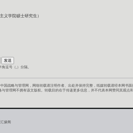
主义学院硕士研究生）
角逗号（,）分隔。
中国战略与管理网，网络转载请注明作者、出处并保持完整，纸媒转载请经本网书面授
略与管理网不拥有该文版权。转载目的在于传递更多信息，并不代表本网赞同其观点
·汇缘阁