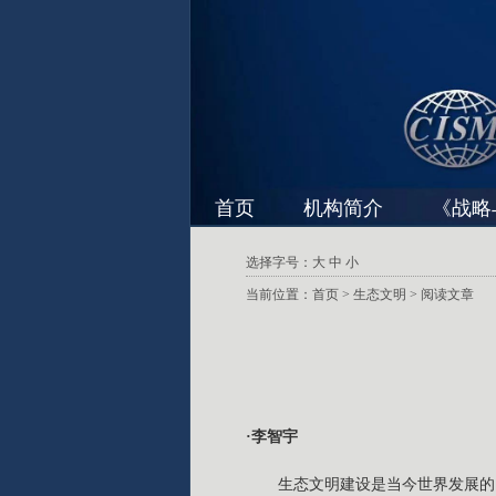
首页
机构简介
《战略
选择字号：
大
中
小
当前位置：
首页
>
生态文明
> 阅读文章
·李智宇
生态文明建设是当今世界发展的