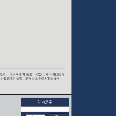
权。 凡本网注明“来源：XXX（非中国战略与
和对其真实性负责。若作者或版权人不愿被使
站内搜索