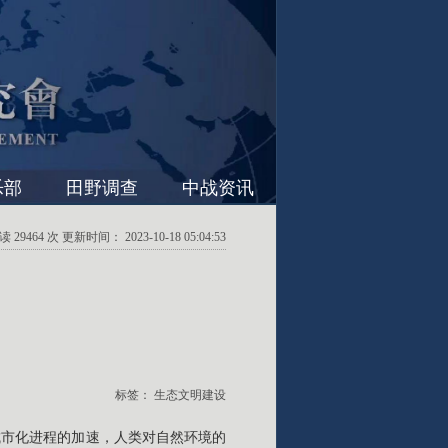
乐部
田野调查
中战资讯
29464 次 更新时间： 2023-10-18 05:04:53
标签：
生态文明建设
城市化进程的加速，人类对自然环境的