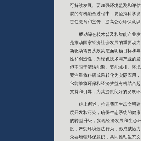
可持续发展。要加强环境监测和评估
展的有机融合过程中，要坚持科学发
责任教育和宣传，提高公众环保意识
驱动绿色技术普及和智能产业发
是推动国家经济社会发展的重要动力
新驱动需要从政策层面明确目标和导
性和创造性，为绿色技术与产业的发
但不限于清洁能源、节能减排、环境
要注重将科研成果转化为实际应用，
它能够将环保和经济效益有机结合起
支持和引导，为其提供良好的发展环
综上所述，推进我国生态文明建
度开发和污染，确保生态系统的健康
的转型升级，实现经济发展和生态
度，严惩环境违法行为，形成威慑力
众要增强环保意识，共同推动生态文