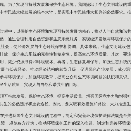
现。为了实现可持续发展和保护生态环境，我国提出了生态文明建设的
中华民族永续发展的根本大计，是实现中华民族伟大复兴的必然要求。
过程中，以保护生态环境和实现可持续发展为核心，推动人与自然和谐
然，通过合理利用自然资源和生态系统服务，实现经济发展与环境保护
型社会，使经济发展与生态环境保护相协调。具体来说，生态文明建设包
排放，保护生态系统的完整性和稳定性，提高生态环境质量。其次，要
用，减少资源浪费和环境破坏。再者，生态修复与保育。加强生态系统
发展与低碳经济。推动经济结构的转型升级，促进绿色产业发展，减少温
参与环境保护，加强环境教育，提高公众对生态环境问题的认识和意识
民生活质量，实现人与自然和谐共生的目标。
现可持续发展、保护生态环境、提高生活质量、增强国际竞争力和增强
共生的必然选择和重要途径。因此，要采取有效措施和路径，大力推进生
在推进我国生态文明建设的过程中，制定和完善环境保护法律法规是至
保障，规范各方行为，推动环境保护工作的深入推进。制定和完善环境保
政府、企业和个人在环境保护中的责任和义务。政府需要承担保护生态