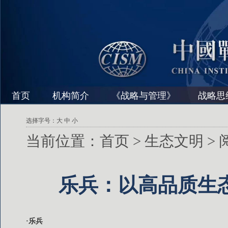
首页
机构简介
《战略与管理》
战略思
选择字号：
大
中
小
当前位置：
首页
>
生态文明
>
乐兵：以高品质生
·乐兵