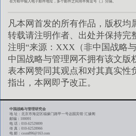
在方框中输入电子邮件地址，多个邮件之间用半角逗号（,）分隔。
凡本网首发的所有作品，版权均
转载请注明作者、出处并保持完
注明“来源：XXX（非中国战略
中国战略与管理网不拥有该文版
表本网赞同其观点和对其真实性
指出，本网即予改正。
中国战略与管理研究会
地 址：北京市海淀区福缘门路甲一号达园宾馆·汇缘阁
邮编：100091
电 话：010-62529899
传 真：010-62528966
电 邮：cssm896@163.com