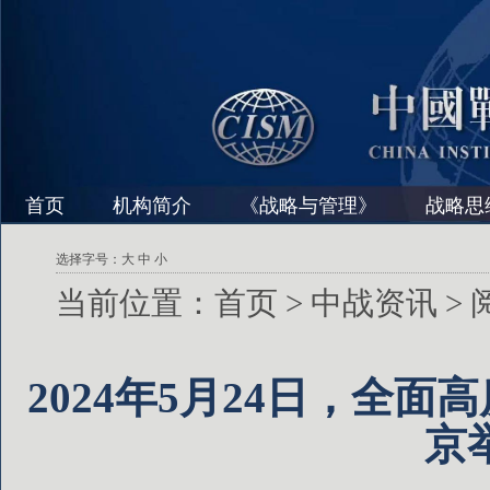
首页
机构简介
《战略与管理》
战略思
选择字号：
大
中
小
当前位置：
首页
>
中战资讯
>
2024年5月24日，全
京