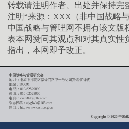
转载请注明作者、出处并保持完
注明“来源：XXX（非中国战略
中国战略与管理网不拥有该文版
表本网赞同其观点和对其真实性
指出，本网即予改正。
中国战略与管理研究会
地 址：北京市海淀区福缘门路甲一号达园宾馆·汇缘阁
邮编：100091
电 话：010-62529899
传 真：010-62528966
电 邮：cssm896@163.com
杂志投稿：zlyglwk@163.com
网 址：http://www.cssm.org.cn
Copyright © 202