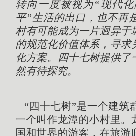
转向一度被视为“现代化
平”生活的出口，也不再
村有可能成为一片迥异于
的规范化价值体系，寻求
化方案。四十七树提供了
然有待探究。
“四十七树”是一个建
一个叫作龙潭的小村里。
国和世界的游客，在旅游