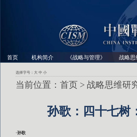
首页
机构简介
《战略与管理》
战略思
选择字号：
大
中
小
当前位置：
首页
>
战略思维研
孙歌：四十七树
·孙歌