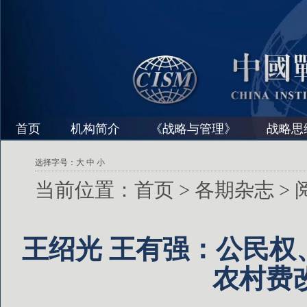
首页
机构简介
《战略与管理》
战略思
选择字号：
大
中
小
当前位置：
首页
>
各期杂志
>
王绍光 王有强：公民权
农村费