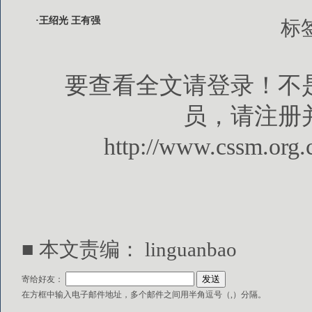
·王绍光 王有强
标
要查看全文请登录！不
员，请注册
http://www.cssm.org.
■ 本文责编： linguanbao
寄给好友：
在方框中输入电子邮件地址，多个邮件之间用半角逗号（,）分隔。