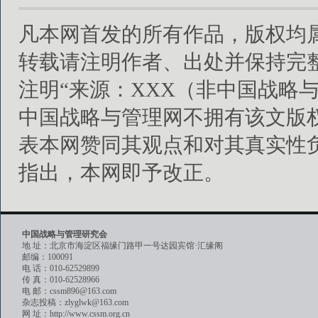
凡本网首发的所有作品，版权均
转载请注明作者、出处并保持完
注明“来源：XXX（非中国战略
中国战略与管理网不拥有该文版
表本网赞同其观点和对其真实性
指出，本网即予改正。
中国战略与管理研究会
地 址：北京市海淀区福缘门路甲一号达园宾馆·汇缘阁
邮编：100091
电 话：010-62529899
传 真：010-62528966
电 邮：cssm896@163.com
杂志投稿：zlyglwk@163.com
网 址：http://www.cssm.org.cn