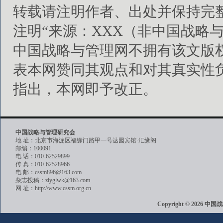
转载请注明作者、出处并保持完
注明“来源：XXX（非中国战略
中国战略与管理网不拥有该文版
表本网赞同其观点和对其真实性
指出，本网即予改正。
中国战略与管理研究会
地 址：北京市海淀区福缘门路甲一号达园宾馆·汇缘阁
邮编：100091
电 话：010-62529899
传 真：010-62528966
电 邮：cssm896@163.com
杂志投稿：zlyglwk@163.com
网 址：http://www.cssm.org.cn
Copyright © 202