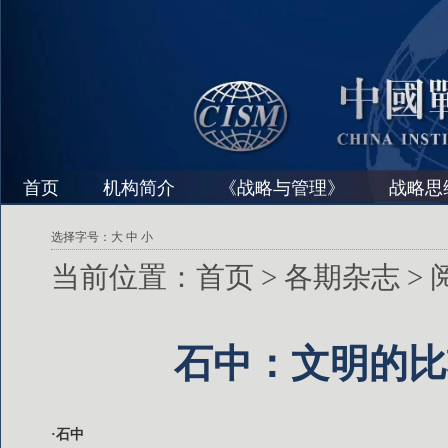
首页
机构简介
《战略与管理》
战略思
选择字号：
大
中
小
当前位置：
首页
>
各期杂志
>
石中：文明的比
·石中